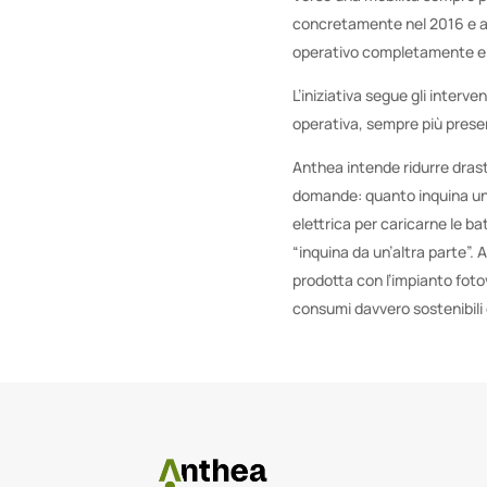
concretamente nel 2016 e an
operativo completamente el
L’iniziativa segue gli interve
operativa, sempre più present
Anthea intende ridurre dras
domande: quanto inquina un’au
elettrica per caricarne le b
“inquina da un’altra parte”. A
prodotta con l’impianto foto
consumi davvero sostenibili 