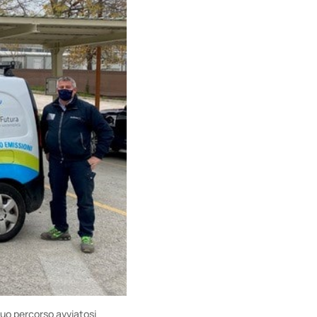
suo percorso avviatosi