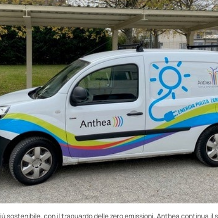
ù sostenibile, con il traguardo delle zero emissioni. Anthea continua il 