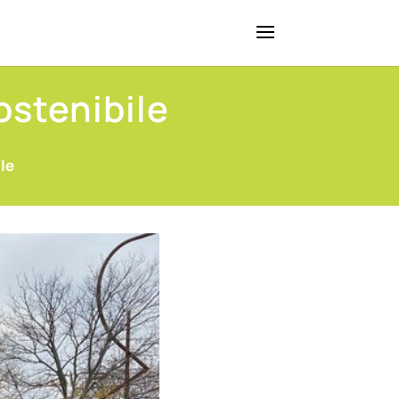
ostenibile
le