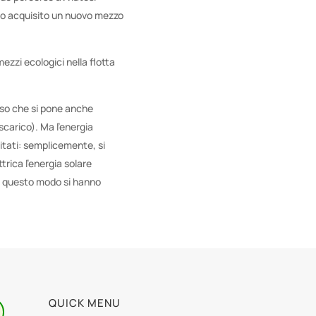
ato acquisito un nuovo mezzo
mezzi ecologici nella flotta
rso che si pone anche
scarico). Ma l’energia
itati: semplicemente, si
trica l’energia solare
in questo modo si hanno
QUICK MENU