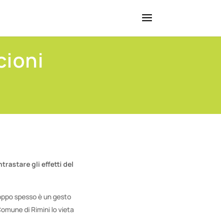
cioni
trastare gli effetti del
troppo spesso è un gesto
 Comune di Rimini lo vieta