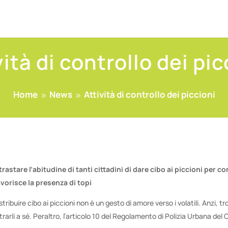
vità di controllo dei pic
Home
News
Attività di controllo dei piccioni
9
9
astare l’abitudine di tanti cittadini di dare cibo ai piccioni per con
avorisce la presenza di topi
stribuire cibo ai piccioni non è un gesto di amore verso i volatili. Anzi, 
ttrarli a sé. Peraltro, l’articolo 10 del Regolamento di Polizia Urbana del