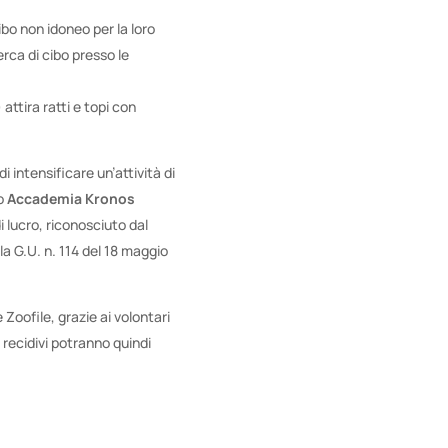
ibo non idoneo per la loro
cerca di cibo presso le
attira ratti e topi con
i intensificare un’attività di
to
Accademia Kronos
 lucro, riconosciuto dal
la G.U. n. 114 del 18 maggio
Zoofile, grazie ai volontari
 recidivi potranno quindi