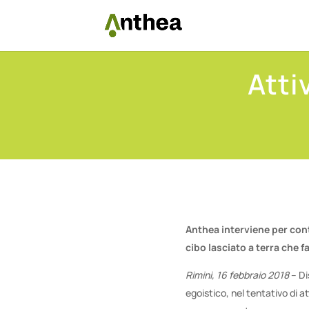
Atti
Anthea interviene per contr
cibo lasciato a terra che f
Rimini, 16 febbraio 2018
– Di
egoistico, nel tentativo di a