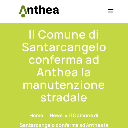
Il Comune di
Santarcangelo
conferma ad
Anthea la
manutenzione
stradale
Home
News
Il Comune di
9
9
Santarcangelo conferma ad Anthea la