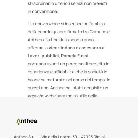
straordinari o ulteriori servizi non previsti
in convenzione.
“La convenzione si inserisce nell’ambito
dell’accordo quadro firmato tra Comune e
Anthea alla fine dello scorso anno –
afferma la
vice sindaca e assessora ai
Lavori pubblici, Pamela Fussi
–
portando avanti un percorso di crescita in
esperienza e affidabilità che la società in
house ha maturato nel corso del tempo. In
questi anni Anthea ha infatti acquisito un
know how
che sarà molto utile nella
gestione del nostro patrimonio”.
Anthea S.r.l. – Via della Lontra, 30 – 47923 Rimini