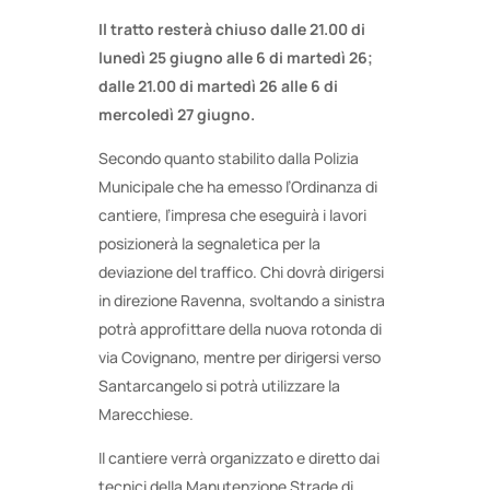
Il tratto resterà chiuso dalle 21.00 di
lunedì 25 giugno alle 6 di martedì 26;
dalle 21.00 di martedì 26 alle 6 di
mercoledì 27 giugno.
Secondo quanto stabilito dalla Polizia
Municipale che ha emesso l’Ordinanza di
cantiere, l’impresa che eseguirà i lavori
posizionerà la segnaletica per la
deviazione del traffico. Chi dovrà dirigersi
in direzione Ravenna, svoltando a sinistra
potrà approfittare della nuova rotonda di
via Covignano, mentre per dirigersi verso
Santarcangelo si potrà utilizzare la
Marecchiese.
Il cantiere verrà organizzato e diretto dai
tecnici della Manutenzione Strade di