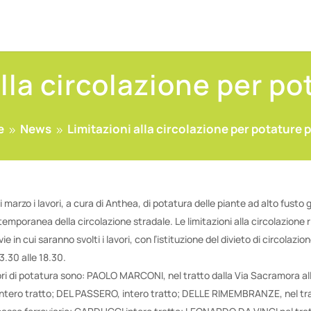
lla circolazione per p
e
News
Limitazioni alla circolazione per potature 
9
9
 marzo i lavori, a cura di Anthea, di potatura delle piante ad alto fusto 
mporanea della circolazione stradale. Le limitazioni alla circolazione
ie in cui saranno svolti i lavori, con l’istituzione del divieto di circolazio
13.30 alle 18.30.
avori di potatura sono: PAOLO MARCONI, nel tratto dalla Via Sacramora al
ntero tratto; DEL PASSERO, intero tratto; DELLE RIMEMBRANZE, nel tratt