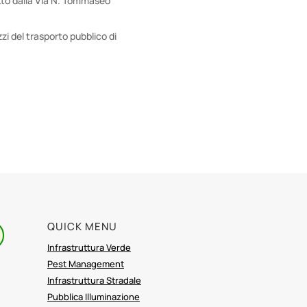
tto dalla Via N. Tommaseo
zzi del trasporto pubblico di
QUICK MENU
Infrastruttura Verde
Pest Management
Infrastruttura Stradale
Pubblica Illuminazione