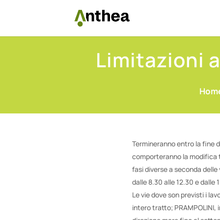
Limitazioni a
Hom
Termineranno entro la fine di
comporteranno la modifica te
fasi diverse a seconda delle v
dalle 8.30 alle 12.30 e dalle 
Le vie dove son previsti i l
intero tratto; PRAMPOLINI, i