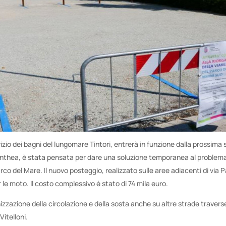
zio dei bagni del lungomare Tintori, entrerà in funzione dalla prossima 
Anthea, è stata pensata per dare una soluzione temporanea al problema
Parco del Mare. Il nuovo posteggio, realizzato sulle aree adiacenti di via 
r le moto. Il costo complessivo è stato di 74 mila euro.
ganizzazione della circolazione e della sosta anche su altre strade trave
Vitelloni.