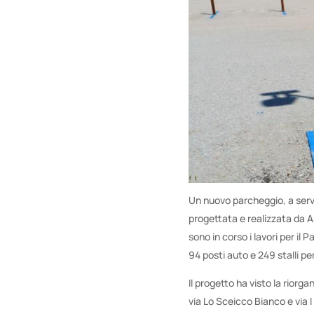
Un nuovo parcheggio, a servi
progettata e realizzata da 
sono in corso i lavori per il 
94 posti auto e 249 stalli pe
Il progetto ha visto la rior
via Lo Sceicco Bianco e via I 