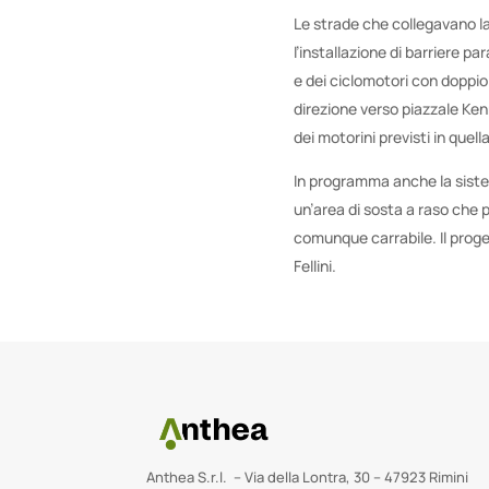
Le strade che collegavano la
l’installazione di barriere p
e dei ciclomotori con doppio
direzione verso piazzale Kenn
dei motorini previsti in quell
In programma anche la sistema
un’area di sosta a raso che p
comunque carrabile. Il proget
Fellini.
Anthea S.r.l. – Via della Lontra, 30 – 47923 Rimini