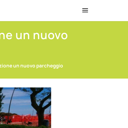
one un nuovo
nzione un nuovo parcheggio