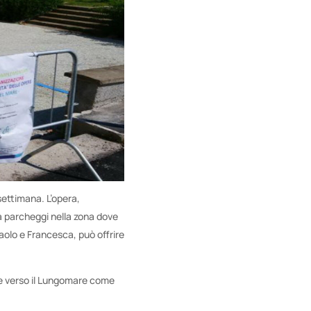
settimana. L’opera,
 parcheggi nella zona dove
Paolo e Francesca, può offrire
rse verso il Lungomare come