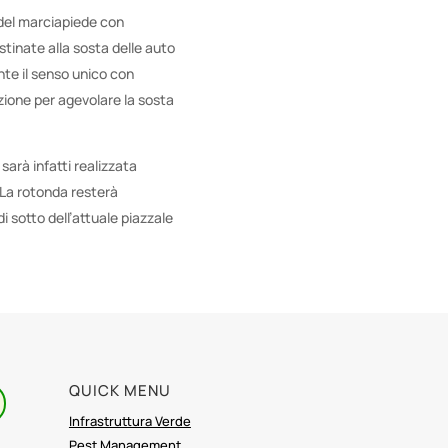
 del marciapiede con
stinate alla sosta delle auto
nte il senso unico con
azione per agevolare la sosta
sarà infatti realizzata
. La rotonda resterà
i sotto dell’attuale piazzale
QUICK MENU
Infrastruttura Verde
Pest Management