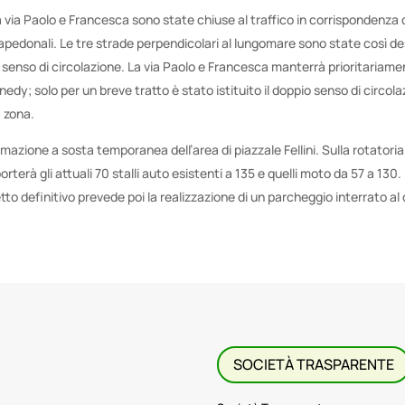
 via Paolo e Francesca sono state chiuse al traffico in corrispondenza
arapedonali. Le tre strade perpendicolari al lungomare sono state così de
 senso di circolazione. La via Paolo e Francesca manterrà prioritariame
edy; solo per un breve tratto è stato istituito il doppio senso di circol
a zona.
zione a sosta temporanea dell’area di piazzale Fellini. Sulla rotatoria 
orterà gli attuali 70 stalli auto esistenti a 135 e quelli moto da 57 a 130
to definitivo prevede poi la realizzazione di un parcheggio interrato al d
SOCIETÀ TRASPARENTE