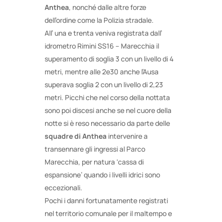
Anthea
, nonché dalle altre forze
dell’ordine come la Polizia stradale.
All’ una e trenta veniva registrata dall’
idrometro Rimini SS16 – Marecchia il
superamento di soglia 3 con un livello di 4
metri, mentre alle 2e30 anche l’Ausa
superava soglia 2 con un livello di 2,23
metri. Picchi che nel corso della nottata
sono poi discesi anche se nel cuore della
notte si è reso necessario da parte delle
squadre di Anthea
intervenire a
transennare gli ingressi al Parco
Marecchia, per natura ‘cassa di
espansione’ quando i livelli idrici sono
eccezionali.
Pochi i danni fortunatamente registrati
nel territorio comunale per il maltempo e