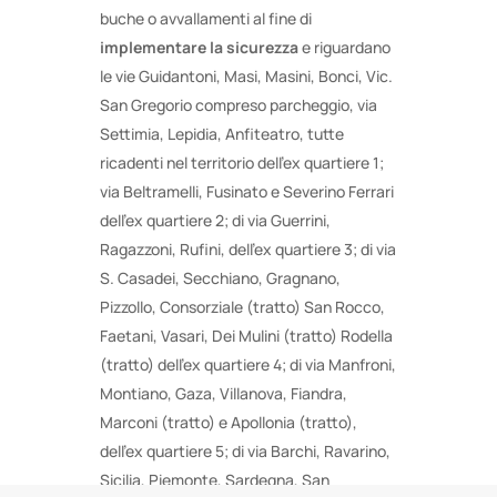
buche o avvallamenti al fine di
implementare la sicurezza
e riguardano
le vie Guidantoni, Masi, Masini, Bonci, Vic.
San Gregorio compreso parcheggio, via
Settimia, Lepidia, Anfiteatro, tutte
ricadenti nel territorio dell’ex quartiere 1;
via Beltramelli, Fusinato e Severino Ferrari
dell’ex quartiere 2; di via Guerrini,
Ragazzoni, Rufini, dell’ex quartiere 3; di via
S. Casadei, Secchiano, Gragnano,
Pizzollo, Consorziale (tratto) San Rocco,
Faetani, Vasari, Dei Mulini (tratto) Rodella
(tratto) dell’ex quartiere 4; di via Manfroni,
Montiano, Gaza, Villanova, Fiandra,
Marconi (tratto) e Apollonia (tratto),
dell’ex quartiere 5; di via Barchi, Ravarino,
Sicilia, Piemonte, Sardegna, San