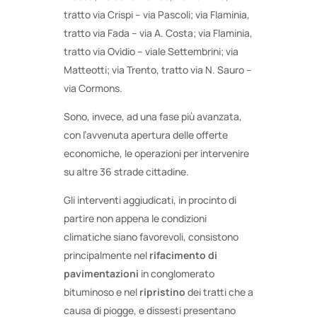
tratto via Crispi – via Pascoli; via Flaminia,
tratto via Fada – via A. Costa; via Flaminia,
tratto via Ovidio – viale Settembrini; via
Matteotti; via Trento, tratto via N. Sauro –
via Cormons.
Sono, invece, ad una fase più avanzata,
con l’avvenuta apertura delle offerte
economiche, le operazioni per intervenire
su altre 36 strade cittadine.
Gli interventi aggiudicati, in procinto di
partire non appena le condizioni
climatiche siano favorevoli, consistono
principalmente nel
rifacimento di
pavimentazioni
in conglomerato
bituminoso e nel
ripristino
dei tratti che a
causa di piogge, e dissesti presentano