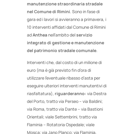
manutenzione straordinaria stradale
nel Comune di Rimini
. Sono in fase di
gara ed i lavori si avvieranno a primavera, i
10 interventi affidati dal Comune di Rimini
ad
Anthea
nell’ambito del
servizio
integrato di gestione e manutenzione
del patrimonio stradale comunale
.
Interventi che, dal costo di un milione di
euro (ma è già previsto fin d’ora di
utilizzare l’eventuale ribasso d’asta per
eseguire ulteriori interventi manutentivi di
riasfaltatura),
riguarderanno:
via Destra
del Porto, tratto via Perseo – via Baldini;
via Roma, tratto via Dante – via Bastioni
Orientali; viale Settembrini, tratto via
Flaminia – Rotatoria Ospedale; viale
Mosca; via Jano Planco; via Flaminia,