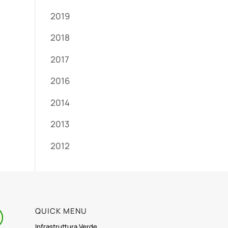
2019
2018
2017
2016
2014
2013
2012
QUICK MENU
Infrastruttura Verde