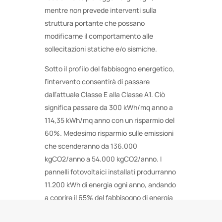
mentre non prevede interventi sulla
struttura portante che possano
modificarne il comportamento alle
sollecitazioni statiche e/o sismiche.
Sotto il profilo del fabbisogno energetico,
l’intervento consentirà di passare
dall’attuale Classe E alla Classe A1. Ciò
significa passare da 300 kWh/mq anno a
114,35 kWh/mq anno con un risparmio del
60%. Medesimo risparmio sulle emissioni
che scenderanno da 136.000
kgCO2/anno a 54.000 kgCO2/anno. I
pannelli fotovoltaici installati produrranno
11.200 kWh di energia ogni anno, andando
a coprire il 65% del fabbisogno di energia
elettrica della scuola.