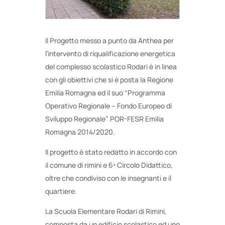
Il Progetto messo a punto da Anthea per
l’intervento di riqualificazione energetica
del complesso scolastico Rodari è in linea
con gli obiettivi che si è posta la Regione
Emilia Romagna ed il suo “Programma
Operativo Regionale – Fondo Europeo di
Sviluppo Regionale” POR-FESR Emilia
Romagna 2014/2020.
Il progetto è stato redatto in accordo con
il comune di rimini e 6º Circolo Didattico,
oltre che condiviso con le insegnanti e il
quartiere.
La Scuola Elementare Rodari di Rimini,
composta da un edificio scolastico ed uno