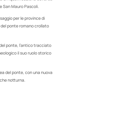
o e San Mauro Pascoli.
saggio per le province di
i del ponte romano crollato
 del ponte, l’antico tracciato
heologico il suo ruolo storico
area del ponte, con una nuova
nche notturna.