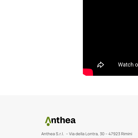
Anthea S.r.l. – Via della Lontra, 30 – 47923 Rimini