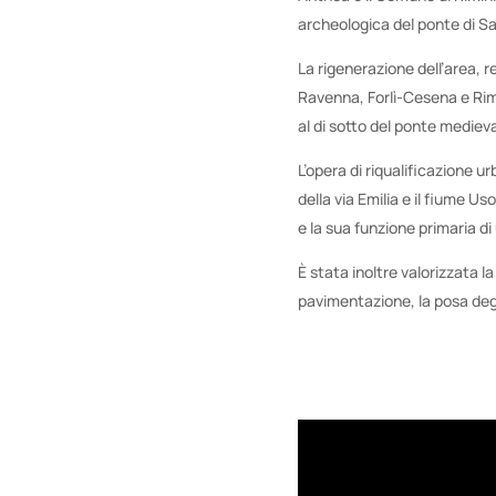
archeologica del ponte di Sa
La rigenerazione dell’area, r
Ravenna, Forlì-Cesena e Rimin
al di sotto del ponte mediev
L’opera di riqualificazione ur
della via Emilia e il fiume U
e la sua funzione primaria di
È stata inoltre valorizzata 
pavimentazione, la posa degl