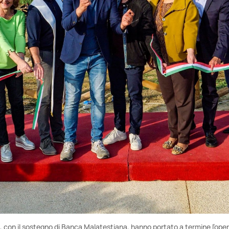
, con il sostegno di Banca Malatestiana, hanno portato a termine l’opera 