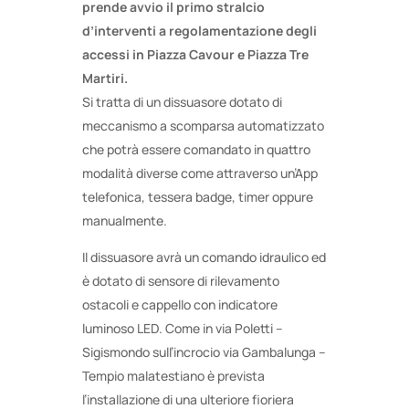
prende avvio il primo stralcio
d’interventi a regolamentazione degli
accessi in Piazza Cavour e Piazza Tre
Martiri.
Si tratta di un dissuasore dotato di
meccanismo a scomparsa automatizzato
che potrà essere comandato in quattro
modalità diverse come attraverso un’App
telefonica, tessera badge, timer oppure
manualmente.
Il dissuasore avrà un comando idraulico ed
è dotato di sensore di rilevamento
ostacoli e cappello con indicatore
luminoso LED. Come in via Poletti –
Sigismondo sull’incrocio via Gambalunga –
Tempio malatestiano è prevista
l’installazione di una ulteriore fioriera