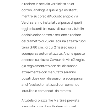
circolare in acciaio verniciato color
corten, analoga a quelle già esistenti,
mentre su corso d’Augusto angolo via
Verdi saranno installati, al posto di quelli
oggi esistenti tre nuovi dissuasori, tutti in
acciaio color corten a sezione circolare
del diametro di 28 cm. ed una altezza fuori
terra di 80 cm., di cui 2 fissi ed uno a
scomparsa automatizzato. Anche questo
accesso su piazza Cavour da via d’Azeglio,
già regolamentato con dei dissuasori
attualmente con manufatti saranno
posati due nuovi dissuasori a scomparsa,
anch’essi automatizzati con comando
idraulico e comandati da remoto.
A tutela di piazza Tre Martiri è prevista
invece la posa di sei fioriere circolari