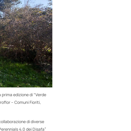
a prima edizione di “Verde
roflor – Comuni Fioriti,
ollaborazione di diverse
 Perennials 4.0 dei Disafa”