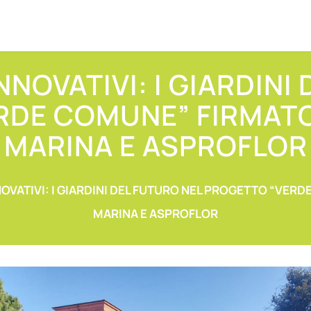
INNOVATIVI: I GIARDINI
DE COMUNE” FIRMATO
MARINA E ASPROFLOR
NOVATIVI: I GIARDINI DEL FUTURO NEL PROGETTO “VER
MARINA E ASPROFLOR