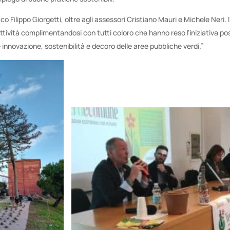
o Filippo Giorgetti, oltre agli assessori Cristiano Mauri e Michele Neri. I
 attività complimentandosi con tutti coloro che hanno reso l’iniziativa pos
 innovazione, sostenibilità e decoro delle aree pubbliche verdi.”