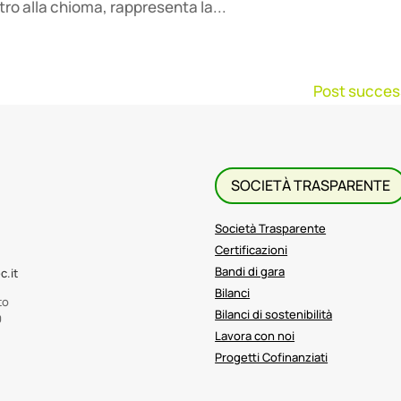
etro alla chioma, rappresenta la...
Post success
SOCIETÀ TRASPARENTE
Società Trasparente
Certificazioni
Bandi di gara
c.it
Bilanci
to
Bilanci di sostenibilità
9
Lavora con noi
Progetti Cofinanziati