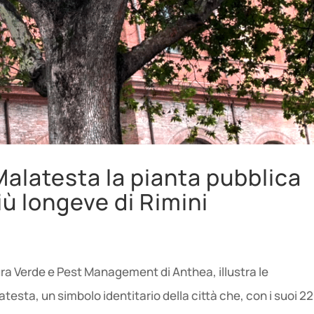
 Malatesta la pianta pubblica
iù longeve di Rimini
ura Verde e Pest Management di Anthea, illustra le
testa, un simbolo identitario della città che, con i suoi 22