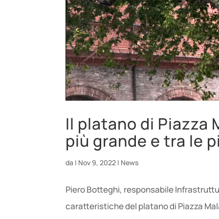
Il platano di Piazza
più grande e tra le p
da
|
Nov 9, 2022
|
News
Piero Botteghi, responsabile Infrastrutt
caratteristiche del platano di Piazza Mala