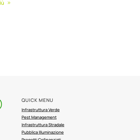
iù
QUICK MENU
Infrastruttura Verde
Pest Management
Infrastruttura Stradale
Pubblica Illuminazione
Progetti Cofinanziati