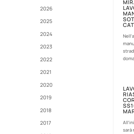
MIR
LAV
2026
MAN
SOT
2025
CAT
2024
Nell’
manut
2023
strad
doman
2022
2021
2020
LAV
RIA
2019
COR
SS1
2018
MA
All’i
2017
sarà 