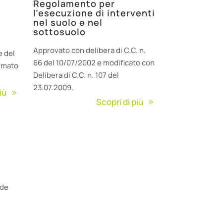
Regolamento per
l’esecuzione di interventi
nel suolo e nel
sottosuolo
Approvato con delibera di C.C. n.
e del
66 del 10/07/2002 e modificato con
mmato
Delibera di C.C. n. 107 del
23.07.2009.
iù
Scopri di più
rde